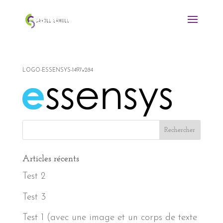
LOGO-ESSENSYS-1497×284
Articles récents
Test 2
Test 3
Test 1 (avec une image et un corps de texte