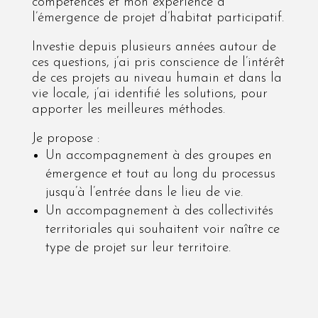
compétences et mon expérience à
l’émergence de projet d’habitat participatif.
Investie depuis plusieurs années autour de
ces questions, j’ai pris conscience de l’intérêt
de ces projets au niveau humain et dans la
vie locale, j’ai identifié les solutions, pour
apporter les meilleures méthodes.
Je propose :
Un accompagnement à des groupes en
émergence et tout au long du processus
jusqu’à l’entrée dans le lieu de vie.
Un accompagnement à des collectivités
territoriales qui souhaitent voir naître ce
type de projet sur leur territoire.